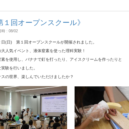
第１回オープンスクール》
 : 08/02
２日(日) 第１回オープンスクールが開催されました。
の大人気イベント、液体窒素を使った理科実験！
窒素を使用し、バナナで釘を打ったり、アイスクリームを作ったりと
な実験を行いました。
ナスの世界、楽しんでいただけましたか？