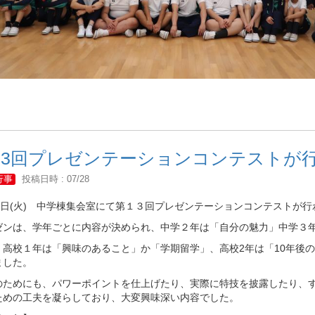
13回プレゼンテーションコンテストが
行事
投稿日時 : 07/28
28日(火) 中学棟集会室にて第１３回プレゼンテーションコンテストが
ゼンは、学年ごとに内容が決められ、中学２年は「自分の魅力」中学３
、高校１年は「興味のあること」か「学期留学」、高校2年は「10年後
ました。
のためにも、パワーポイントを仕上げたり、実際に特技を披露したり、
ための工夫を凝らしており、大変興味深い内容でした。