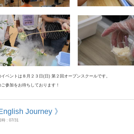
のイベントは８月２３日(日) 第２回オープンスクールです。
のご参加をお待ちしております！
English Journey 》
 : 07/31