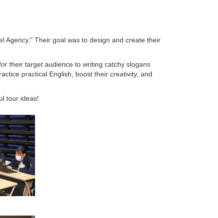
l Agency." Their goal was to design and create their
r their target audience to writing catchy slogans
ctice practical English, boost their creativity, and
l tour ideas!