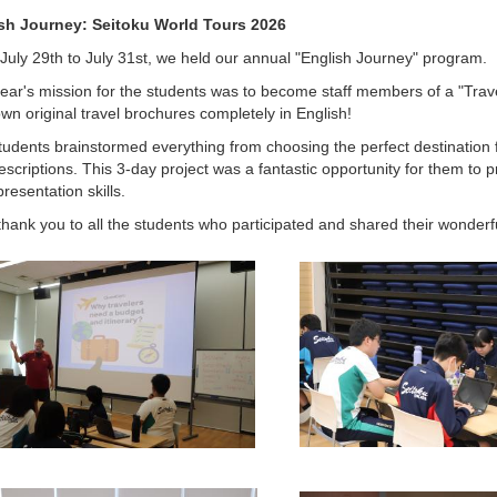
sh Journey: Seitoku World Tours 2026
July 29th to July 31st, we held our annual "English Journey" program.
ear's mission for the students was to become staff members of a "Trave
wn original travel brochures completely in English!
udents brainstormed everything from choosing the perfect destination fo
scriptions. This 3-day project was a fantastic opportunity for them to pra
presentation skills.
thank you to all the students who participated and shared their wonderfu