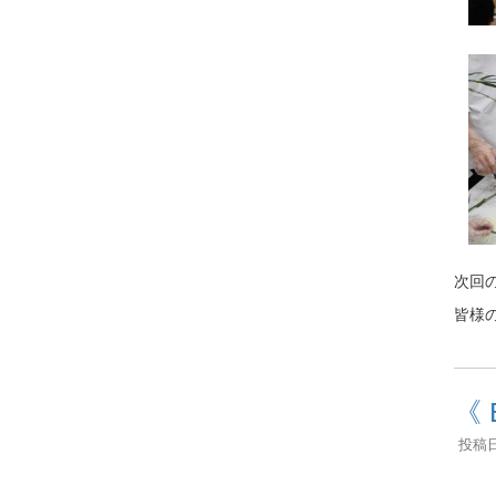
次回
皆様
《 
投稿日時