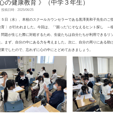
 心の健康教育 》（中学３年生）
投稿日時 : 2025/06/25
２５日（水）、本校のスクールカウンセラーである黒澤美和子先生のご指
教育 〉が行われました。今回は、「”困った”にそなえるヒント探し ～
。問題が生じた際に対処するため、生徒たちは自分たちが利用できるリ
た。まず、自分の中にある力を考えました。次に、自分の周りにある助
授業でしたので、忘れずに心の中にとどめておきましょう。