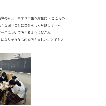
導のもと、中学３年生を対象に〈 こころの
様々な困りごとに自分らしく対処しよう～」
ソースについて考えるように促され
けになりそうなものを考えました。とても大