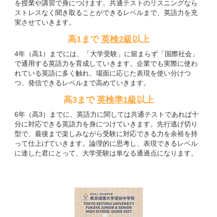
を授業や講習で身につけます。共通テストのリスニングなら
ストレスなく聞き取ることができるレベルまで、英語力を充
実させていきます。
高1まで
英検2級
以上
4年（高1）までには、「大学受験」に留まらず「国際社会」
で通用する英語力を育成していきます。企業でも実際に使わ
れている英語に多く触れ、場面に応じた表現を使い分けつ
つ、発信できるレベルまで高めていきます。
高3まで
英検準1級
以上
6年（高3）までに、英語力に関しては共通テストであれば十
分に対応できる英語力を身につけていきます。先行逃げ切り
型で、最後まで楽しみながら受験に対応できる力を余裕を持
って仕上げていきます。論理的に思考し、表現できるレベル
に達した君にとって、大学受験は単なる通過点になります。