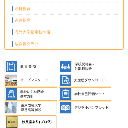
理科教育
進路指導
海外大学指定校制度
放課後クラブ