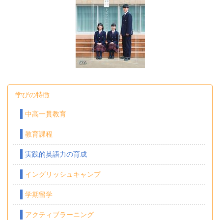
学びの特徴
中高一貫教育
教育課程
実践的英語力の育成
イングリッシュキャンプ
学期留学
アクティブラーニング