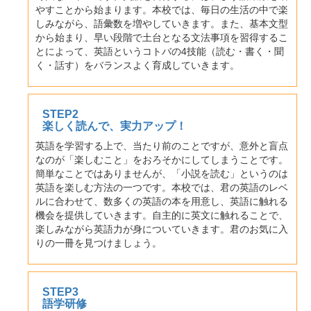
やすことから始まります。本校では、毎日の生活の中で楽
しみながら、語彙数を増やしていきます。また、基本文型
から始まり、早い段階で土台となる文法事項を習得するこ
とによって、英語というコトバの4技能（読む・書く・聞
く・話す）をバランスよく育成していきます。
STEP2
楽しく読んで、実力アップ！
英語を学習する上で、当たり前のことですが、意外と盲点
なのが「楽しむこと」をおろそかにしてしまうことです。
簡単なことではありませんが、「小説を読む」というのは
英語を楽しむ方法の一つです。本校では、君の英語のレベ
ルに合わせて、数多くの英語の本を用意し、英語に触れる
機会を提供していきます。自主的に英文に触れることで、
楽しみながら英語力が身についていきます。君のお気に入
りの一冊を見つけましょう。
STEP3
語学研修