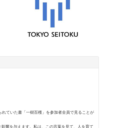
げられていた書「一樹百穫」を参加者全員で見ることが
な影響を与えます。私は、この言葉を見て、人を育て