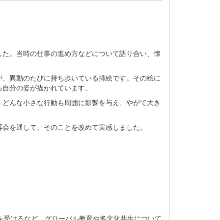
した。当時の仕事の進め方などについて語り合い、懐
が、異動のたびに持ち歩いている挿絵です。その絵に
る自分の姿が描かれています。
。どんな小さな行動も周囲に影響を与え、やがて大き
再会を通して、そのことを改めて実感しました。
義を受けるなど、グローバル教育や多文化共生について