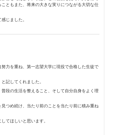
ることもまた、将来の大きな実りにつながる大切な仕
て感じました。
は努力を重ね、第一志望大学に現役で合格した生徒で
」と記してくれました。
、普段の生活を整えること、そして自分自身をよく理
を見つめ続け、当たり前のことを当たり前に積み重ね
にしてほしいと思います。