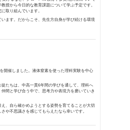
学教授から今日的な教育課題について学ぶ予定です。
究に取り組んでいます。
ています。だからこそ、先生方自身が学び続ける環境
ルを開催しました。液体窒素を使った理科実験を中心
生徒たちは、中高一貫6年間の学びを通して、理科へ
、仲間と学び合う中で、思考力や表現力を磨いていき
考え、自ら確かめようとする姿勢を育てることが大切
しさや不思議さを感じてもらえたなら幸いです。