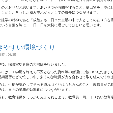
そのとおりだと思います。あいさつや時間を守ること、提出物を丁寧に
。しかし、そうした積み重ねが人としての成長につながります。
の建学の精神である「成徳」も、日々の生活の中で人としての在り方を
という言葉を胸に、一日一日を大切に過ごしてほしいと思います。
きやすい環境づくり
 : 07/30
午後、職員室や倉庫の大掃除を行いました。
方には、１学期を終えて不要となった資料等の整理にご協力いただきま
夏期講習などで忙しい中、多くの教職員が力を合わせて取り組んでくれ
では、生徒が安心して学べる環境づくりはもちろんのこと、教職員が気
境は、日々の業務の効率化にもつながります。
期も、教育活動をしっかり支えられるよう、教職員一同、より良い教育