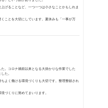
仕上げることなど、一つ一つは小さなことかもしれま
磨くことを大切にしています。夏休みも「一事が万
した。コロナ禍前以来となる大掛かりな作業でした
ました。
持ちよく働ける環境づくりも大切です。整理整頓され
環境づくりに努めてまいります。