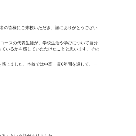
護者の皆様にご来校いただき、誠にありがとうござい
各コースの代表生徒が、学校生活や学びについて自分
っているかを感じていただけたことと思います。その
を感じました。本校では中高一貫6年間を通して、一
れる」という話がありました。