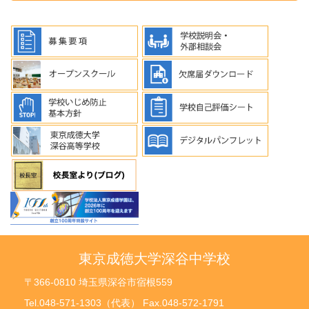
東京成徳大学深谷中学校
〒366-0810 埼玉県深谷市宿根559
Tel.048-571-1303（代表） Fax.048-572-1791