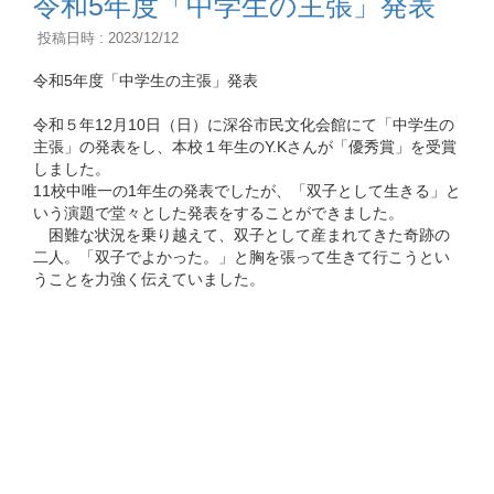
令和5年度「中学生の主張」発表
投稿日時 : 2023/12/12
令和5年度「中学生の主張」発表
令和５年12月10日（日）に深谷市民文化会館にて「中学生の
主張」の発表をし、本校１年生のY.Kさんが「優秀賞」を受賞
しました。
11校中唯一の1年生の発表でしたが、「双子として生きる」と
いう演題で堂々とした発表をすることができました。
困難な状況を乗り越えて、双子として産まれてきた奇跡の
二人。「双子でよかった。」と胸を張って生きて行こうとい
うことを力強く伝えていました。