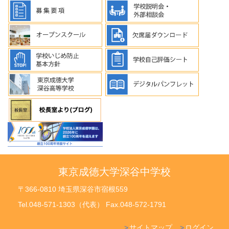
東京成徳大学深谷中学校
〒366-0810 埼玉県深谷市宿根559
Tel.048-571-1303（代表） Fax.048-572-1791
サイトマップ
ログイン