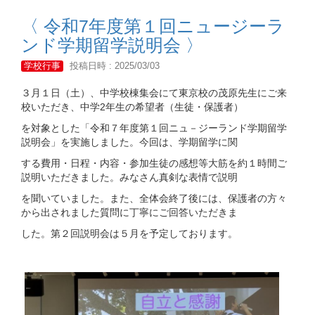
〈 令和7年度第１回ニュージーラ
ンド学期留学説明会 〉
学校行事
投稿日時 : 2025/03/03
３月１日（土）、中学校棟集会にて東京校の茂原先生にご来
校いただき、中学2年生の希望者（生徒・保護者）
を対象とした「令和７年度第１回ニュ－ジーランド学期留学
説明会」を実施しました。今回は、学期留学に関
する費用・日程・内容・参加生徒の感想等大筋を約１時間ご
説明いただきました。みなさん真剣な表情で説明
を聞いていました。また、全体会終了後には、保護者の方々
から出されました質問に丁寧にご回答いただきま
した。第２回説明会は５月を予定しております。