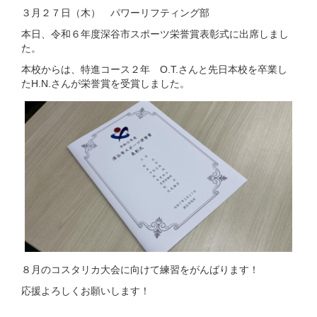
３月２７日（木） パワーリフティング部
本日、令和６年度深谷市スポーツ栄誉賞表彰式に出席しまし
た。
本校からは、特進コース２年 O.T.さんと先日本校を卒業し
たH.N.さんが栄誉賞を受賞しました。
８月のコスタリカ大会に向けて練習をがんばります！
応援よろしくお願いします！