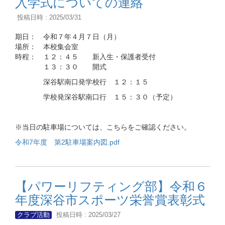
入学式についての連絡
投稿日時 : 2025/03/31
期日： 令和７年４月７日（月）
場所： 本校集会室
時程： １２：４５ 新入生・保護者受付
１３：３０ 開式
深谷駅南口発学校行 １２：１５
学校発深谷駅南口行 １５：３０（予定）
※当日の駐車場については、こちらをご確認ください。
令和7年度 第2駐車場案内図.pdf
【パワーリフティング部】令和６
年度深谷市スポーツ栄誉賞表彰式
クラブ活動
投稿日時 : 2025/03/27