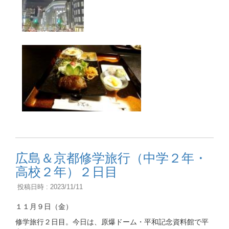
広島＆京都修学旅行（中学２年・
高校２年）２日目
投稿日時 : 2023/11/11
１１月９日（金）
修学旅行２日目。今日は、原爆ドーム・平和記念資料館で平