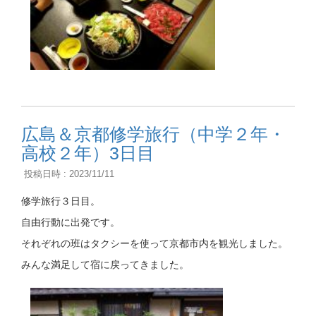
広島＆京都修学旅行（中学２年・
高校２年）3日目
投稿日時 : 2023/11/11
修学旅行３日目。
自由行動に出発です。
それぞれの班はタクシーを使って京都市内を観光しました。
みんな満足して宿に戻ってきました。