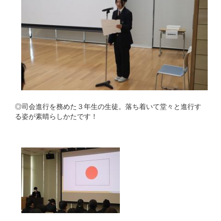
◎司会進行を務めた３年生の生徒。落ち着いて堂々と進行す
る姿が素晴らしかたです！