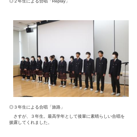
◎２年生による合唱「Replay」
◎３年生による合唱「旅路」
さすが、３年生。最高学年として後輩に素晴らしい合唱を
披露してくれました。