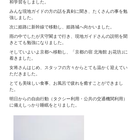
和学習をしました。
みんな現地ガイドの方の話を真剣に聞き、たくさんの事を勉
強しました。
次に姫路に新幹線で移動し、姫路城へ向かいました。
雨の中でしたが天守閣まで行き、現地ガイドさんの説明を聞
きとても勉強になりました。
そしていよいよ京都へ移動し、「京都の宿 北海館 お花坊｣に
着きました。
女将さんはじめ、スタッフの方々からとても温かく迎えてい
ただきました。
とても美味しい食事、お風呂で疲れを癒すことができまし
た。
明日からの自由行動（タクシー利用・公共の交通機関利用）
に備えしっかり睡眠をとりました。