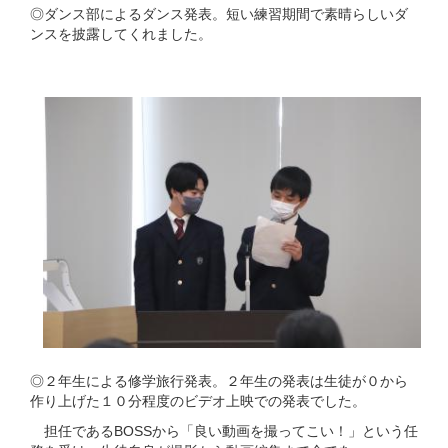
◎ダンス部によるダンス発表。短い練習期間で素晴らしいダ
ンスを披露してくれました。
◎２年生による修学旅行発表。２年生の発表は生徒が０から
作り上げた１０分程度のビデオ上映での発表でした。
担任であるBOSSから「良い動画を撮ってこい！」という任