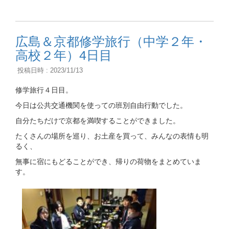
広島＆京都修学旅行（中学２年・
高校２年）4日目
投稿日時 : 2023/11/13
修学旅行４日目。
今日は公共交通機関を使っての班別自由行動でした。
自分たちだけで京都を満喫することができました。
たくさんの場所を巡り、お土産を買って、みんなの表情も明
るく、
無事に宿にもどることができ、帰りの荷物をまとめていま
す。