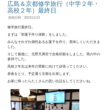
広島＆京都修学旅行（中学２年・
高校２年）最終日
投稿日時 : 2023/11/13
修学旅行最終日。
まずは「和菓子作り体験」をしました。
みんなそれぞれ個性あるお菓子を作り、美味しくいただきま
した。
そして最後に、北野天満宮で合格祈願をしました。雨の中の
参拝でした。
高校２年生は来年の受験に向けて頑張ってください。
昼食をとり、予定通り京都を出発します。
お家に帰ったらたくさんの思い出話をしてくださいね。