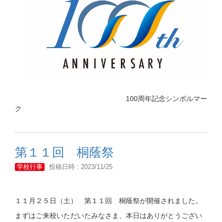
100周年記念シンボルマー
ク
第１１回 桐蔭祭
学校行事
投稿日時 : 2023/11/25
１１月２５日（土） 第１１回 桐蔭祭が開催されました。
まずはご来校いただいたみなさま、本日はありがとうござい