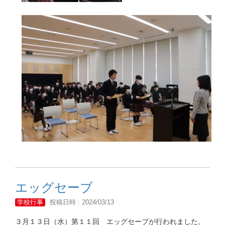
エッグセーブ
学校行事
投稿日時 : 2024/03/13
３月１３日（水）第１１回 エッグセーブが行われました。