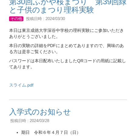
第30回ふかや桜まつり 第39回緑
と子供のまつり理科実験
その他
投稿日時 : 2024/03/30
本日は東京成徳大学深谷中学校の理科実験にご参加いただき
ありがとうございました。
本日の実験の詳細をPDFにまとめてありますので、興味のあ
る方は是非ご覧ください。
パスワードは本日配布いたしましたQRコードの用紙に記載し
てあります。
スライム.pdf
入学式のお知らせ
投稿日時 : 2024/03/28
期日 令和６年４月７日（日）