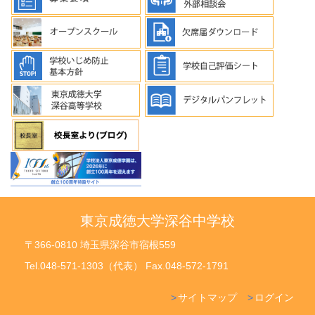
東京成徳大学深谷中学校
〒366-0810 埼玉県深谷市宿根559
Tel.048-571-1303（代表） Fax.048-572-1791
サイトマップ
ログイン