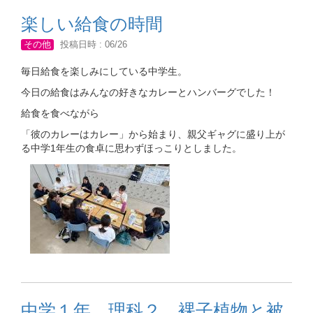
楽しい給食の時間
その他
投稿日時 : 06/26
毎日給食を楽しみにしている中学生。
今日の給食はみんなの好きなカレーとハンバーグでした！
給食を食べながら
「彼のカレーはカレー」から始まり、親父ギャグに盛り上が
る中学1年生の食卓に思わずほっこりとしました。
中学１年 理科２ 裸子植物と被