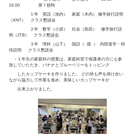
16:00 第７校時
１年 英語（池内） 家庭（木内） 修学旅行説明
（KNT） クラス懇談会
２年 数学（小原） 社会（島田） 修学旅行説
明（JTB） クラス懇談会
３年 理科（山下） 国語（ 堀 ） 内部進学・特
待説明 クラス懇談会
・１年生の家庭科の授業は、家庭科室で保護者の方にも参
加していただき、バナナとブルーベリーをトッピング
したカップケーキを作りました。 どの班も声を掛け合い
ながら協力して作業を進め、美味しいカップケーキが
出来上がりました。