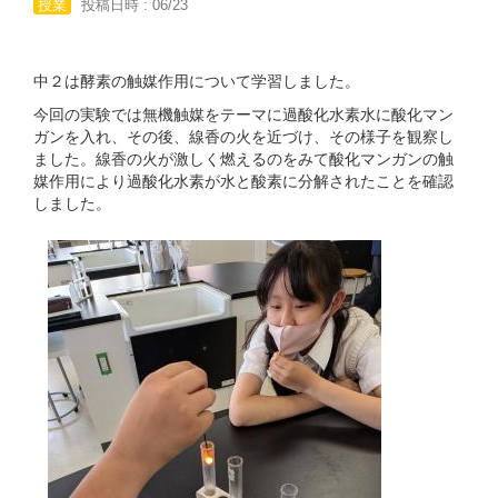
授業
投稿日時 : 06/23
中２は酵素の触媒作用について学習しました。
今回の実験では無機触媒をテーマに過酸化水素水に酸化マン
ガンを入れ、その後、線香の火を近づけ、その様子を観察し
ました。線香の火が激しく燃えるのをみて酸化マンガンの触
媒作用により過酸化水素が水と酸素に分解されたことを確認
しました。