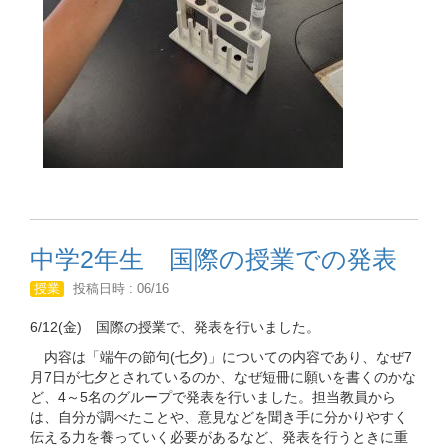
中学2年生 国際の授業での発表
授業
投稿日時 : 06/16
6/12(金) 国際の授業で、発表を行いました。
内容は「端午の節句(七夕)」についての内容であり、なぜ7
月7日が七夕とされているのか、なぜ短冊に願いを書くのかな
ど、4～5名のグループで発表を行いました。担当教員から
は、自分が調べたことや、意見などを聞き手に分かりやすく
伝える力を養っていく必要があるなど、発表を行うときに重