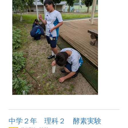
中学２年 理科２ 酵素実験