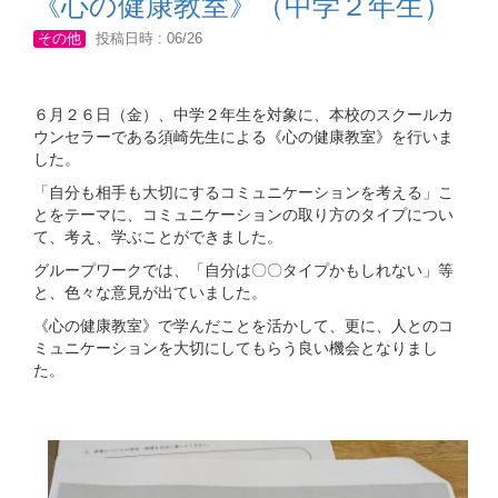
《心の健康教室》（中学２年生）
その他
投稿日時 : 06/26
６月２６日（金）、中学２年生を対象に、本校のスクールカ
ウンセラーである須崎先生による《心の健康教室》を行いま
した。
「自分も相手も大切にするコミュニケーションを考える」こ
とをテーマに、コミュニケーションの取り方のタイプについ
て、考え、学ぶことができました。
グループワークでは、「自分は〇〇タイプかもしれない」等
と、色々な意見が出ていました。
《心の健康教室》で学んだことを活かして、更に、人とのコ
ミュニケーションを大切にしてもらう良い機会となりまし
た。