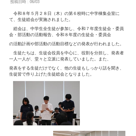
投稿日時 : 06/03
令和８年５月２８日（木）の第６校時に中学棟集会室に
て、生徒総会が実施されました。
総会は、中学生全生徒が参加し、令和７年度生徒会・委員
会・部活動の活動報告、令和８年度の生徒会・委員会
の活動計画や部活動の活動目標などの発表が行われました。
生徒たちは、生徒会役員を中心に、役割を分担し、発表者
一人一人が、堂々と立派に発表していました。また、
発表をする生徒だけでなく、他の生徒もしっかり話を聞き、
生徒皆で作り上げた生徒総会となりました。