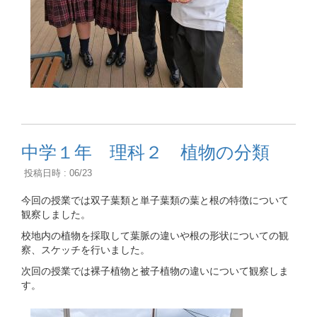
中学１年 理科２ 植物の分類
投稿日時 : 06/23
今回の授業では双子葉類と単子葉類の葉と根の特徴について
観察しました。
校地内の植物を採取して葉脈の違いや根の形状についての観
察、スケッチを行いました。
次回の授業では裸子植物と被子植物の違いについて観察しま
す。