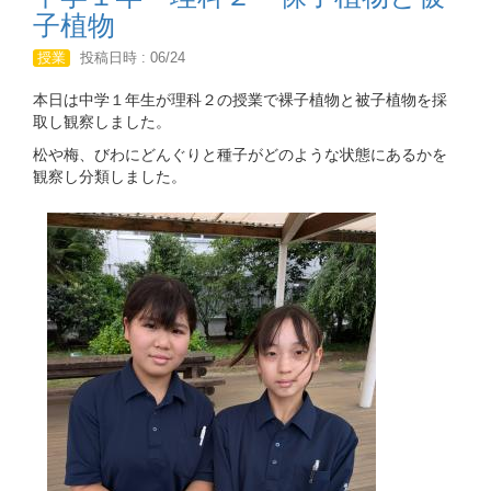
子植物
授業
投稿日時 : 06/24
本日は中学１年生が理科２の授業で裸子植物と被子植物を採
取し観察しました。
松や梅、びわにどんぐりと種子がどのような状態にあるかを
観察し分類しました。