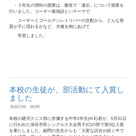
・３年生の理科の授業は、教室で「遺伝」について授業を
行いました。コーギー最強説といテーマで
コーギーとゴールデンレトリバーの交配から、どんな形
質が子に現れるかなど、犬種を例にあげて
学習しました。
本校の生徒が、部活動にて入賞し
ました
投稿日時 : 06/08
本校の硬式テニス部に所属する中学2年生(H.E)君が、5月31日
に行われた深谷市民シングルス大会男子(C)の部で第3位入賞
を果たしました。顧問の先生からも「大変な試合が続く中で