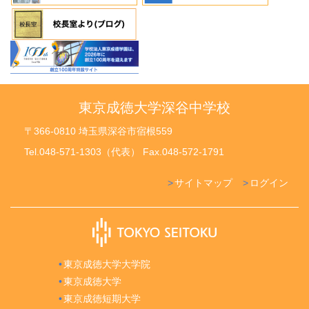
東京成徳大学深谷中学校
〒366-0810 埼玉県深谷市宿根559
Tel.048-571-1303（代表） Fax.048-572-1791
サイトマップ
ログイン
東京成徳大学大学院
東京成徳大学
東京成徳短期大学