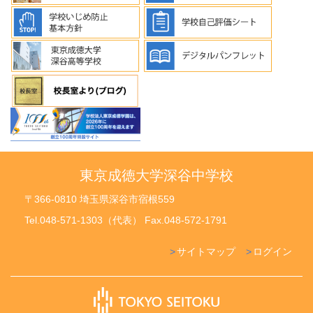
東京成徳大学深谷中学校
〒366-0810 埼玉県深谷市宿根559
Tel.048-571-1303（代表） Fax.048-572-1791
サイトマップ
ログイン