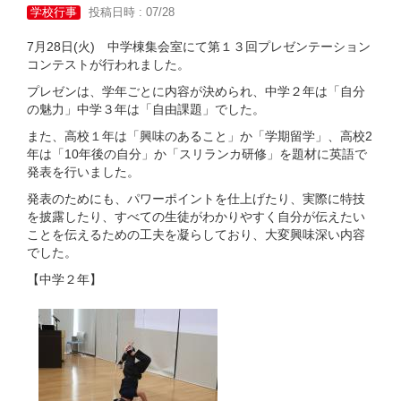
学校行事
投稿日時 : 07/28
7月28日(火) 中学棟集会室にて第１３回プレゼンテーション
コンテストが行われました。
プレゼンは、学年ごとに内容が決められ、中学２年は「自分
の魅力」中学３年は「自由課題」でした。
また、高校１年は「興味のあること」か「学期留学」、高校2
年は「10年後の自分」か「スリランカ研修」を題材に英語で
発表を行いました。
発表のためにも、パワーポイントを仕上げたり、実際に特技
を披露したり、すべての生徒がわかりやすく自分が伝えたい
ことを伝えるための工夫を凝らしており、大変興味深い内容
でした。
【中学２年】