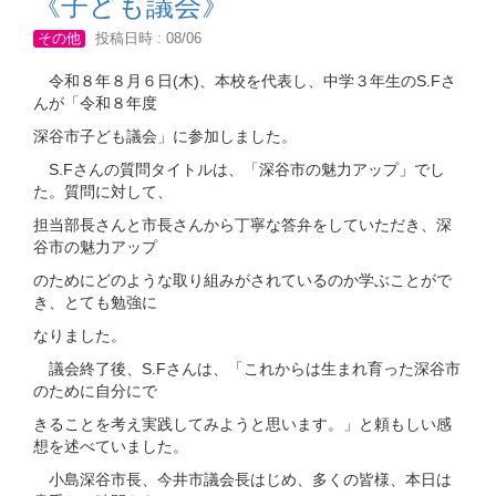
《子ども議会》
その他
投稿日時 : 08/06
令和８年８月６日(木)、本校を代表し、中学３年生のS.Fさ
んが「令和８年度
深谷市子ども議会」に参加しました。
S.Fさんの質問タイトルは、「深谷市の魅力アップ」でし
た。質問に対して、
担当部長さんと市長さんから丁寧な答弁をしていただき、深
谷市の魅力アップ
のためにどのような取り組みがされているのか学ぶことがで
き、とても勉強に
なりました。
議会終了後、S.Fさんは、「これからは生まれ育った深谷市
のために自分にで
きることを考え実践してみようと思います。」と頼もしい感
想を述べていました。
小島深谷市長、今井市議会長はじめ、多くの皆様、本日は