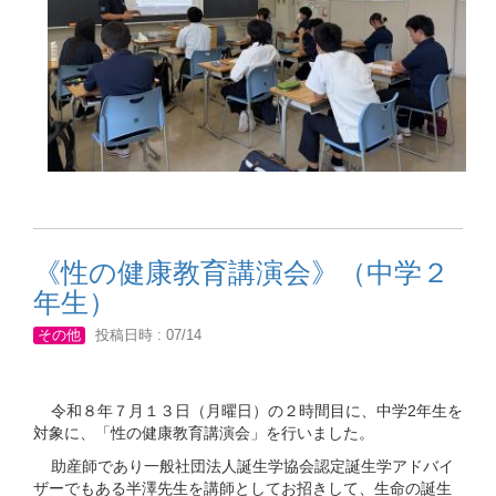
《性の健康教育講演会》（中学２
年生）
その他
投稿日時 : 07/14
令和８年７月１３日（月曜日）の２時間目に、中学2年生を
対象に、「性の健康教育講演会」を行いました。
助産師であり一般社団法人誕生学協会認定誕生学アドバイ
ザーでもある半澤先生を講師としてお招きして、生命の誕生