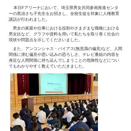
本日Fアリーナにおいて、埼玉県男女共同参画推進センタ
ーの黒須さち子先生をお招きし、全校生徒を対象に人権教育
講話が行われました。
男女の家庭や仕事における役割やさまざまな職種における
男女比など、グラフや資料を用いて私たちを取り巻く社会の
現状や問題点を示してくださいました。
また、アンコンシャス・バイアス(無意識の偏見)など、人間
関係に潜む偏見や思い込みの恐ろしさ、テレビ番組の内容を
身近な人間関係に持ち込んでしまうことの危険性などについ
てもわかりやすく教えていただきました。