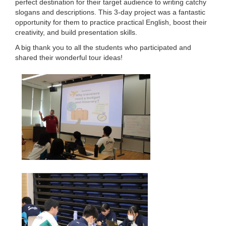
perfect destination for their target audience to writing catchy
slogans and descriptions. This 3-day project was a fantastic
opportunity for them to practice practical English, boost their
creativity, and build presentation skills.
A big thank you to all the students who participated and
shared their wonderful tour ideas!