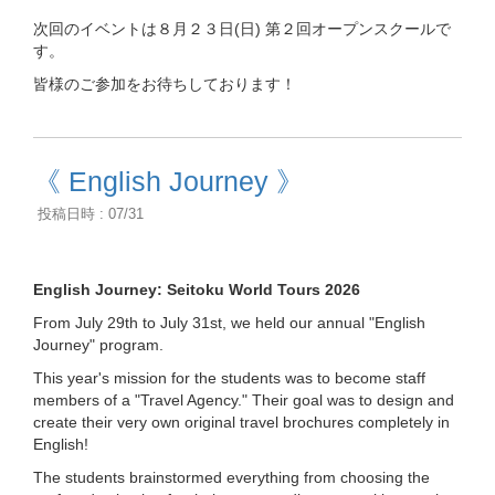
次回のイベントは８月２３日(日) 第２回オープンスクールで
す。
皆様のご参加をお待ちしております！
《 English Journey 》
投稿日時 : 07/31
English Journey: Seitoku World Tours 2026
From July 29th to July 31st, we held our annual "English
Journey" program.
This year's mission for the students was to become staff
members of a "Travel Agency." Their goal was to design and
create their very own original travel brochures completely in
English!
The students brainstormed everything from choosing the