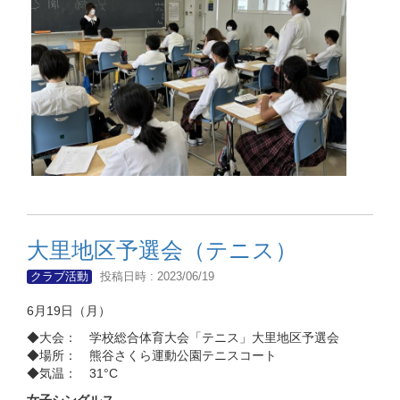
大里地区予選会（テニス）
クラブ活動
投稿日時 : 2023/06/19
6月19日（月）
◆大会： 学校総合体育大会「テニス」大里地区予選会
◆場所： 熊谷さくら運動公園テニスコート
◆気温： 31°C
女子シングルス