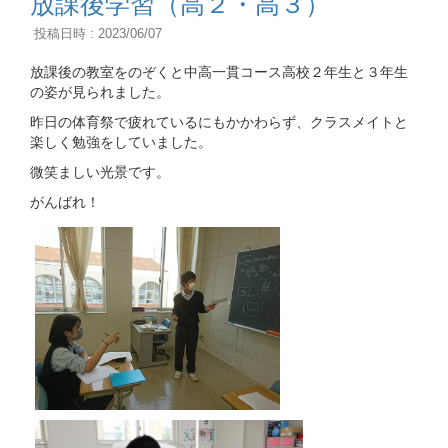
放課後学習（高２・高３）
投稿日時 : 2023/06/07
放課後の教室をのぞくと中高一貫コース高校２年生と３年生
の姿が見られました。
昨日の体育祭で疲れているにもかかわらず、クラスメイトと
楽しく勉強をしていました。
微笑ましい光景です。
がんばれ！