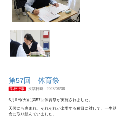
第57回 体育祭
学校行事
投稿日時 : 2023/06/06
6月6日(火)に第57回体育祭が実施されました。
天候にも恵まれ、それぞれが出場する種目に対して、一生懸
命に取り組んでいました。