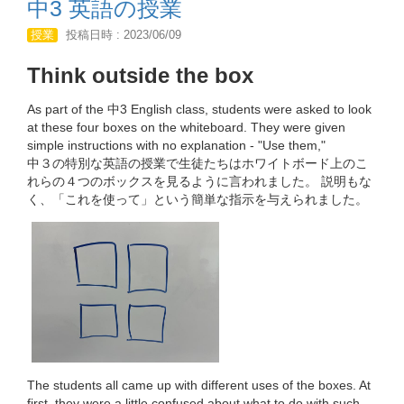
中3 英語の授業
授業
投稿日時 : 2023/06/09
Think outside the box
As part of the 中3 English class, students were asked to look
at these four boxes on the whiteboard. They were given
simple instructions with no explanation - "Use them,"
中３の特別な英語の授業で生徒たちはホワイトボード上のこ
れらの４つのボックスを見るように言われました。 説明もな
く、「これを使って」という簡単な指示を与えられました。
The students all came up with different uses of the boxes. At
first, they were a little confused about what to do with such