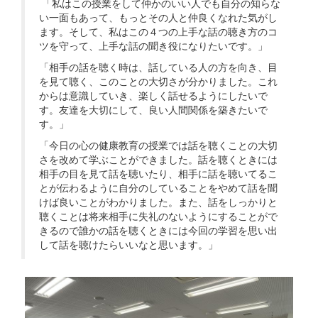
「私はこの授業をして仲かのいい人でも自分の知らな
い一面もあって、もっとその人と仲良くなれた気がし
ます。そして、私はこの４つの上手な話の聴き方のコ
ツを守って、上手な話の聞き役になりたいです。」
「相手の話を聴く時は、話している人の方を向き、目
を見て聴く、このことの大切さが分かりました。これ
からは意識していき、楽しく話せるようにしたいで
す。友達を大切にして、良い人間関係を築きたいで
す。」
「今日の心の健康教育の授業では話を聴くことの大切
さを改めて学ぶことができました。話を聴くときには
相手の目を見て話を聴いたり、相手に話を聴いてるこ
とが伝わるように自分のしていることをやめて話を聞
けば良いことがわかりました。また、話をしっかりと
聴くことは将来相手に失礼のないようにすることがで
きるので誰かの話を聴くときには今回の学習を思い出
して話を聴けたらいいなと思います。」