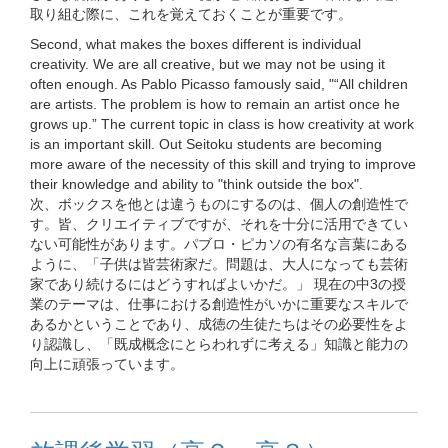
取り組む際に、これを覚えておくことが重要です。
Second, what makes the boxes different is individual
creativity. We are all creative, but we may not be using it
often enough. As Pablo Picasso famously said, "“All children
are artists. The problem is how to remain an artist once he
grows up.” The current topic in class is how creativity at work
is an important skill. Out Seitoku students are becoming
more aware of the necessity of this skill and trying to improve
their knowledge and ability to "think outside the box".
次、ボックスを他とは違うものにするのは、個人の創造性で
す。皆、クリエイティブですが、それを十分に活用できてい
ない可能性があります。パブロ・ピカソの有名な言葉にある
ように、「子供は皆芸術家だ。問題は、大人になっても芸術
家であり続けるにはどうすればよいかだ。」 現在の中3の授
業のテーマは、仕事における創造性がいかに重要なスキルで
あるかということであり、成徳の生徒たちはその必要性をよ
り認識し、「既成概念にとらわれずに考える」知識と能力の
向上に頑張っています。