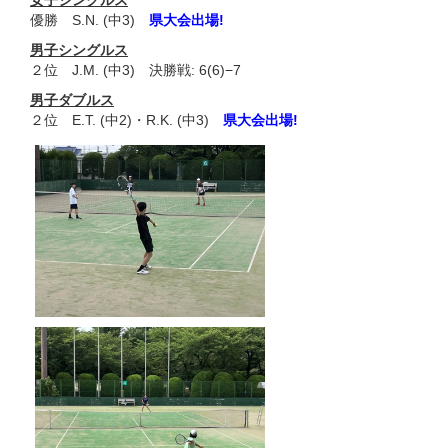
優勝 S.N. (中3)
県大会出場!
男子シングルス
２位 J.M. (中3) 決勝戦: 6(6)−7
男子ダブルス
２位 E.T. (中2)・R.K. (中3)
県大会出場!