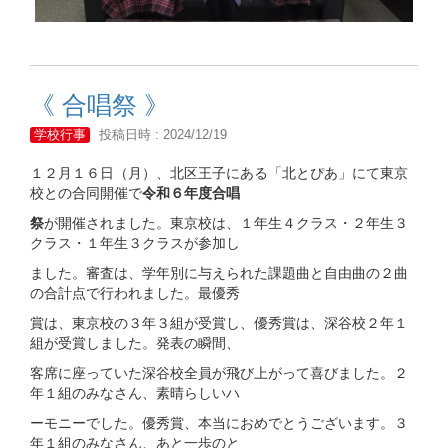
《 合唱祭 》
学校行事
投稿日時 : 2024/12/19
１２月１６日（月）、北区王子にある「北とぴあ」にて東京
校との合同開催で
令和６年度合唱
祭
が開催されました。東京校は、１年生４クラス・２年生３
クラス・１年生３クラスが参加し
ました。審査は、学年別に与えられた課題曲と自由曲の２曲
の合計点で行われました。最優秀
賞は、東京校の３年３組が受賞し、優秀賞は、深谷校２年１
組が受賞しました。発表の瞬間、
客席に座っていた深谷校全員が飛び上がって喜びました。２
年１組のみなさん、素晴らしいハ
ーモニーでした。優秀賞、本当におめでとうございます。３
年１組のみなさん、あと一歩のと