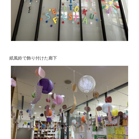
紙風鈴で飾り付けた廊下