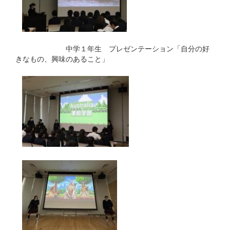
中学１年生 プレゼンテーション「自分の好
きなもの、興味のあること」