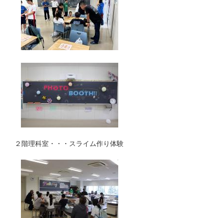
２階理科室・・・スライム作り体験