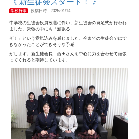
《 新生徒会スタート！ 》
学校行事
投稿日時 : 2025/01/14
中学校の生徒会役員改選に伴い、新生徒会の発足式が行われ
ました。緊張の中にも「頑張る
ぞ！」という意気込みを感じました。今までの生徒会ではで
きなかったことができそうな予感
がします。新生徒会長 西田さんを中心に力を合わせて頑張
ってくれると期待しています。