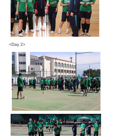
<Day 2>