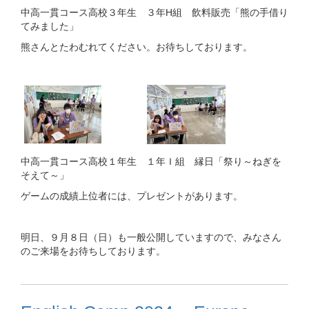
中高一貫コース高校３年生 ３年H組 飲料販売「熊の手借り
てみました」
熊さんとたわむれてください。お待ちしております。
中高一貫コース高校１年生 １年Ｉ組 縁日「祭り～ねぎを
そえて～」
ゲームの成績上位者には、プレゼントがあります。
明日、９月８日（日）も一般公開していますので、みなさん
のご来場をお待ちしております。