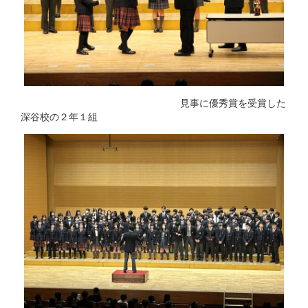
見事に優秀賞を受賞した
深谷校の２年１組