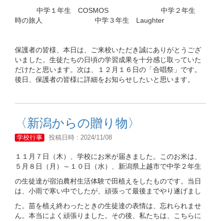
中学１年生 COSMOS 中学２年生
時の旅人 中学３年生 Laughter
保護者の皆様、本日は、ご来校いただき誠にありがとうござ
いました。生徒たちの日頃の学習成果を十分感じ取っていた
だけたと思います。次は、１２月１６日の「合唱祭」です。
後日、保護者の皆様に詳細をお知らせしたいと思います。
〈新潟からの贈り物〉
学校行事
投稿日時 : 2024/11/08
１１月７日（木）、学校にお米が届きました。このお米は、
５月８日（月）～１０日（水）、新潟県上越市で中学２年生
の生徒達が宿泊農村生活体験で田植えをしたものです。当日
は、小雨で寒い中でしたが、頑張って最後までやり遂げまし
た。苗を植え終わったときの生徒達の表情は、忘れられませ
ん。本当によく頑張りました。その後、私たちは、こちらに