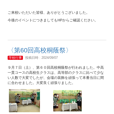
ご来校いただいた皆様、ありがとうございました。
今後のイベントにつきましてもHPからご確認ください。
〈第60回高校桐蔭祭〉
学校行事
投稿日時 : 2024/09/07
９月７日（土）、第６０回高校桐蔭祭が行われました。中高
一貫コースの高校生クラスは、高等部のクラスに比べて少な
い人数で大変でしたが、会場の装飾を頑張って本番当日に間
に合わせました。大変良く頑張りました。