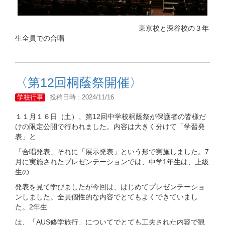
東京校と深谷校の３年
生全員での合唱
〈第12回桐蔭祭開催〉
学校行事
投稿日時 : 2024/11/16
１１月１６日（土）、第12回中学校桐蔭祭が保護者の皆様だ
けの限定公開で行われました。内容は大きく分けて「学習発
表」と
「合唱発表」それに「展示発表」という形で実施しました。7
月に実施されたプレゼンテーションでは、中学1年生は、上級
生の
発表を見て学びましたが今回は、はじめてプレゼンテーショ
ンしました。全員個性的な内容でとてもよくできていまし
た。2年生
は、「AUS修学旅行」についてでとても工夫された内容で観