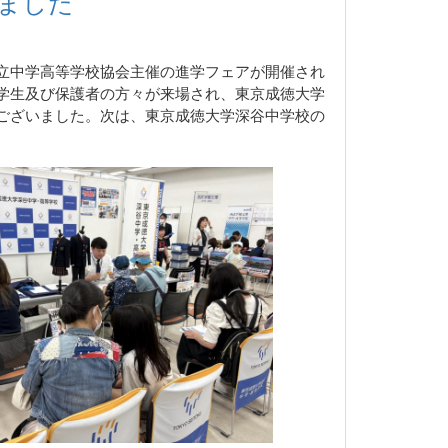
しました
私立中学高等学校協会主催の進学フェアが開催され
学生及び保護者の方々が来場され、東京成徳大学
ございました。次は、東京成徳大学深谷中学校の