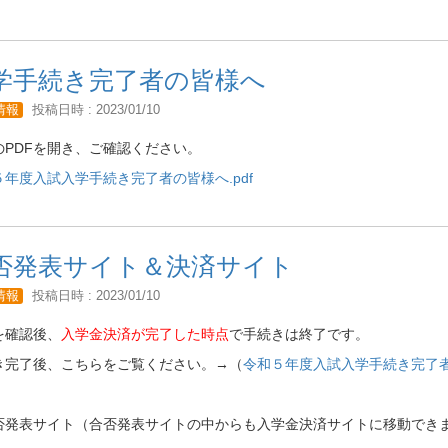
学手続き完了者の皆様へ
情報
投稿日時 : 2023/01/10
のPDFを開き、ご確認ください。
５年度入試入学手続き完了者の皆様へ.pdf
否発表サイト＆決済サイト
情報
投稿日時 : 2023/01/10
を確認後、
入学金決済が完了した時点
で手続きは終了です。
き完了後、こちらをご覧ください。→（
令和５年度入試入学手続き完了者の
否発表サイト（合否発表サイトの中からも入学金決済サイトに移動でき