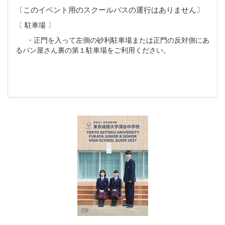
〔このイベント用のスクールバスの運行はありません〕
〔 駐車場 〕
・正門を入って左側の砂利駐車場または正門の反対側にあ
るパン屋さん裏の第１駐車場をご利用ください。