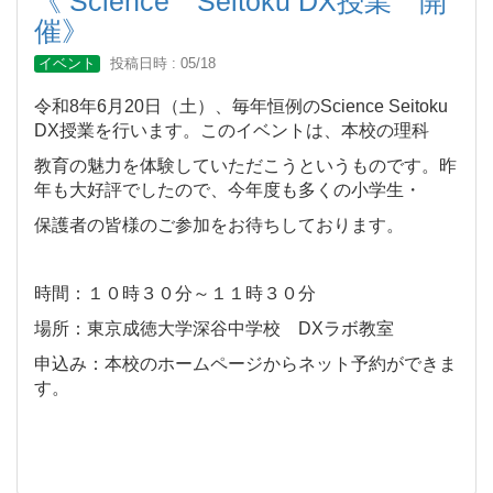
《 Science Seitoku DX授業 開
催》
イベント
投稿日時 : 05/18
令和8年6月20日（土）、毎年恒例のScience Seitoku
DX授業を行います。このイベントは、本校の理科
教育
の
魅力を体験してい
ただこうというものです。昨
年も大好評でしたので、今年度も多くの小学生・
保護者の
皆様
のご参加をお待ちしております。
時間：１０時３０分～１１時３０分
場所：東京成徳大学深谷中学校 DXラボ教室
申込み：本校のホームページからネット予約ができま
す。