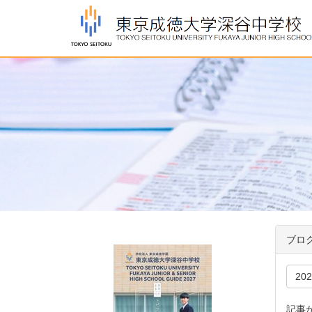
ブロ
20
記事