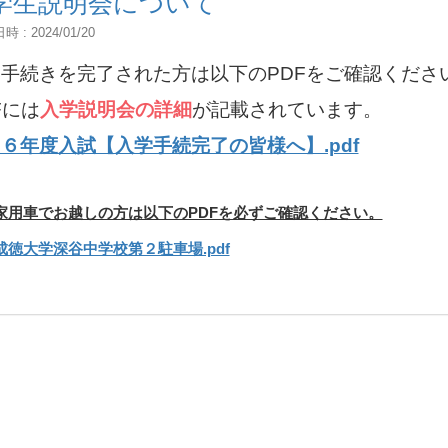
学生説明会について
 : 2024/01/20
手続きを完了された方は以下のPDFをご確認くださ
Fには
入学説明会の詳細
が記載されています。
６年度入試【入学手続完了の皆様へ】.pdf
家用車でお越しの方は以下のPDFを必ずご確認ください。
成徳大学深谷中学校第２駐車場.pdf