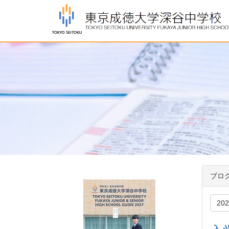
ブロ
20