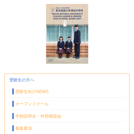
受験生の方へ
受験生向けNEWS
オープンスクール
学校説明会・外部相談会
募集要項