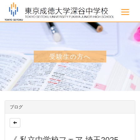
受験生の方へ
ブログ
《 私立中学校フェア 埼玉2025