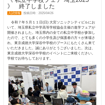
》 終了しました
入試情報
投稿日時 : 2025/04/26
令和７年５月１１日(日) 大宮ソニックシティビルにお
いて、埼玉県私立中学高等学校協会主催の進学フェアが
開催されました。埼玉県内の全ての私立中学校が参加し
たので、とても多くの小学生及び保護者の方々が来場さ
れ、東京成徳大学深谷中学校のブースにもたくさん来て
いただきました。誠にありがとうございました。次は、
東京成徳大学深谷中学校のイベントにご来校ください。
学校でお待ちしております。