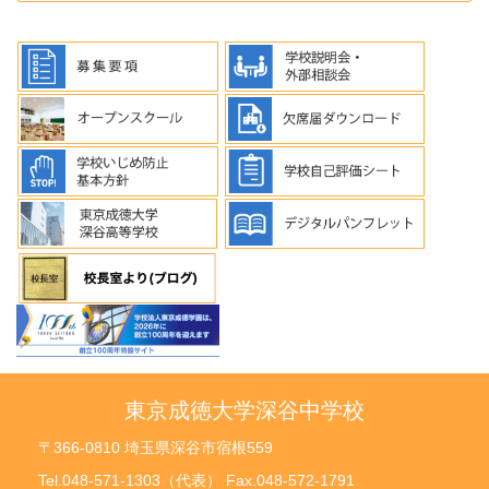
東京成徳大学深谷中学校
〒366-0810 埼玉県深谷市宿根559
Tel.048-571-1303（代表） Fax.048-572-1791