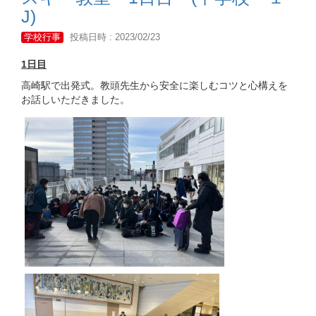
J)
学校行事
投稿日時 : 2023/02/23
1日目
高崎駅で出発式。教頭先生から安全に楽しむコツと心構えを
お話しいただきました。