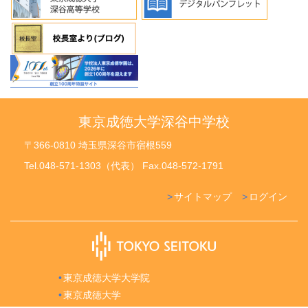
東京成徳大学深谷中学校
〒366-0810 埼玉県深谷市宿根559
Tel.048-571-1303（代表） Fax.048-572-1791
サイトマップ
ログイン
東京成徳大学大学院
東京成徳大学