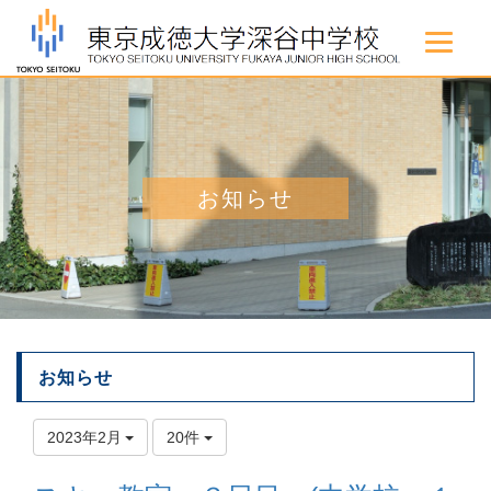
お知らせ
お知らせ
2023年2月
20件