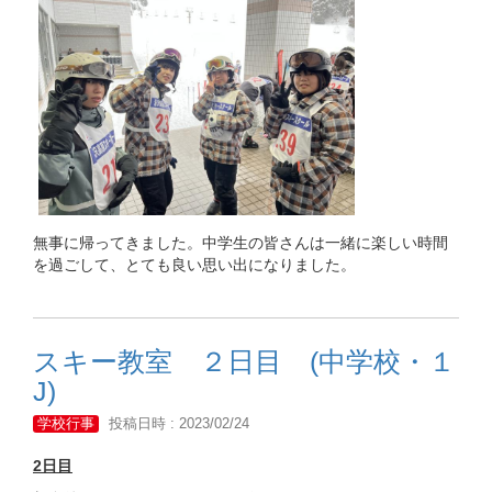
無事に帰ってきました。中学生の皆さんは一緒に楽しい時間
を過ごして、とても良い思い出になりました。
スキー教室 ２日目 (中学校・１
J)
学校行事
投稿日時 : 2023/02/24
2日目