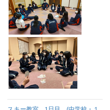
スキー教室 1日目 (中学校・１