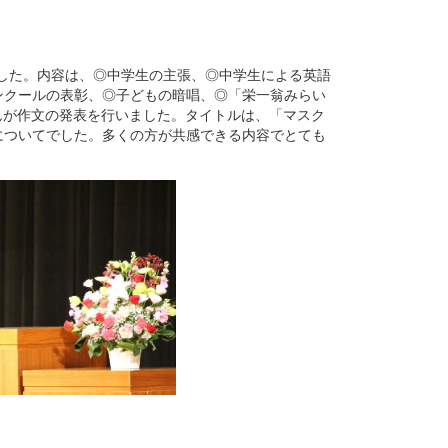
ました。内容は、◎中学生の主張、◎中学生による英語
ンクールの表彰、◎子どもの暗唱、◎「栄一翁みらい
さんが作文の発表を行いました。タイトルは、「マスク
についてでした。多くの方が共感できる内容でとても