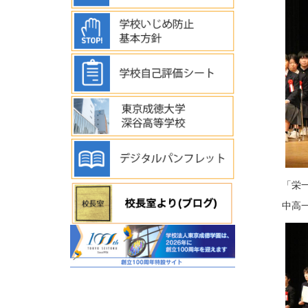
「栄
中高一