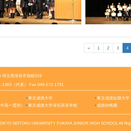
«
1
2
3
4
10 埼玉県深谷市宿根559
71-1303（代表） Fax.048-572-1791
東京成徳大学
東京成徳短期大学
（中高一貫部）
東京成徳大学深谷高等学校
成徳幼稚園
TOKYO SEITOKU UNIVARSITY FUKAYA JUNIOR HIGH SCHOOL All Righ