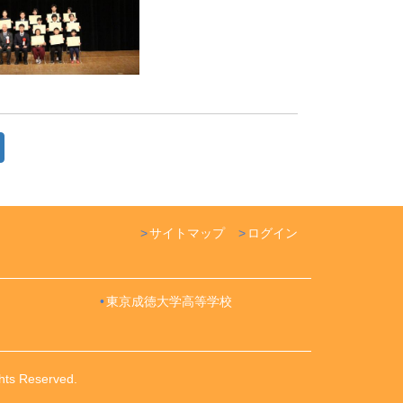
サイトマップ
ログイン
東京成徳大学高等学校
ts Reserved.