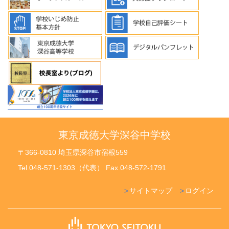
東京成徳大学深谷中学校
〒366-0810 埼玉県深谷市宿根559
Tel.048-571-1303（代表） Fax.048-572-1791
サイトマップ
ログイン