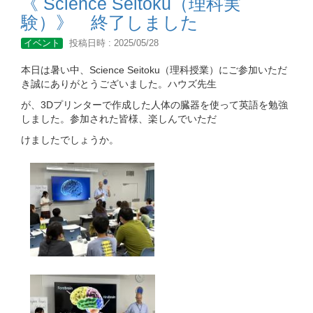
《 Science Seitoku（理科実
験）》 終了しました
イベント
投稿日時 : 2025/05/28
本日は暑い中、Science Seitoku（理科授業）にご参加いただ
き誠にありがとうございました。ハウズ先生
が、3Dプリンターで作成した人体の臓器を使って英語を勉強
しました。参加された皆様、楽しんでいただ
けましたでしょうか。