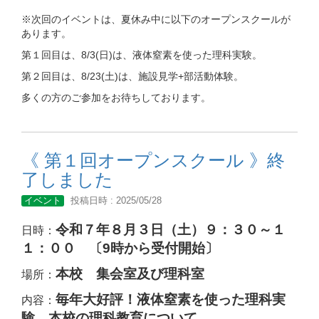
※次回のイベントは、夏休み中に以下のオープンスクールが
あります。
第１回目は、8/3(日)は、液体窒素を使った理科実験。
第２回目は、8/23(土)は、施設見学+部活動体験。
多くの方のご参加をお待ちしております。
《 第１回オープンスクール 》終
了しました
イベント
投稿日時 : 2025/05/28
令和７年８月３日（土）９：３０～１
日時：
１：００ 〔9時から受付開始〕
本校 集会室及び理科室
場所：
毎年大好評！液体窒素を使った
理科実
内容：
験、本校の理科教育について