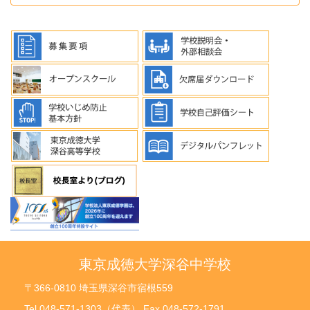
東京成徳大学深谷中学校
〒366-0810 埼玉県深谷市宿根559
Tel.048-571-1303（代表） Fax.048-572-1791