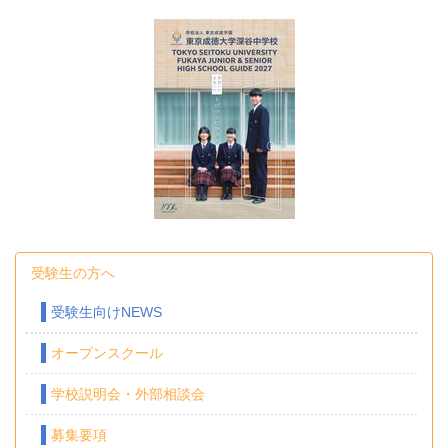
受験生の方へ
受験生向けNEWS
オープンスクール
学校説明会・外部相談会
募集要項