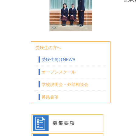
記事
受験生の方へ
受験生向けNEWS
オープンスクール
学校説明会・外部相談会
募集要項