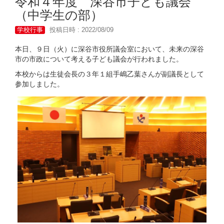
令和４年度 深谷市子ども議会
（中学生の部）
学校行事
投稿日時 : 2022/08/09
本日、９日（火）に深谷市役所議会室において、未来の深谷
市の市政について考える子ども議会が行われました。
本校からは生徒会長の３年１組手嶋乙葉さんが副議長として
参加しました。