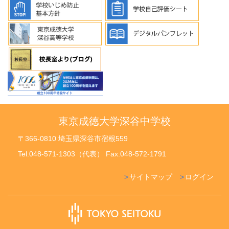
東京成徳大学深谷中学校
〒366-0810 埼玉県深谷市宿根559
Tel.048-571-1303（代表） Fax.048-572-1791
サイトマップ
ログイン