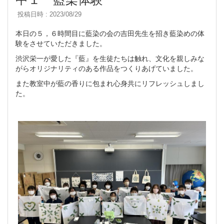
投稿日時 : 2023/08/29
本日の５，６時間目に藍染の会の吉田先生を招き藍染めの体
験をさせていただきました。
渋沢栄一が愛した『藍』を生徒たちは触れ、文化を親しみな
がらオリジナリティのある作品をつくりあげていました。
また教室中が藍の香りに包まれ心身共にリフレッシュしまし
た。