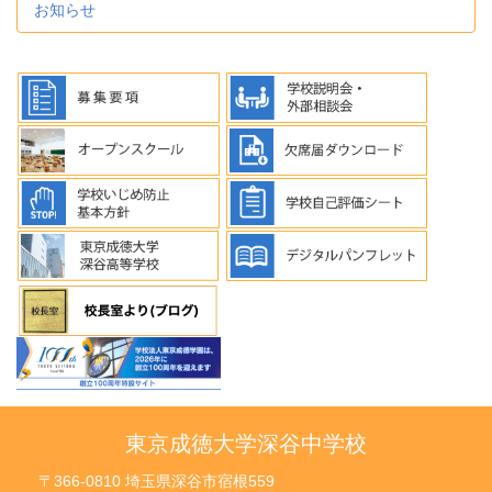
お知らせ
東京成徳大学深谷中学校
〒366-0810 埼玉県深谷市宿根559