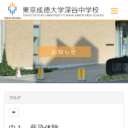
お知らせ
ブログ
中１ 藍染体験